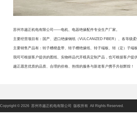
苏州市越正机电有限公司——电机、电器绝缘配件专业生产厂家。
主要经营项目有：国产、进口绝缘钢纸（VULCANIZED FIBER）、
主要销售产品有：转子槽楔盘带、转子槽绝缘纸、转子端板、转（定）子端
我司可根据客户提供的图纸、实物样品代开模具定制产品，也可根据客户提
越正愿意优质的品质、合理的价格、热情的服务与新老客户携手共创辉煌！
Copyright © 2026 苏州市越正机电有限公司 版权所有 All Rights Reserved.